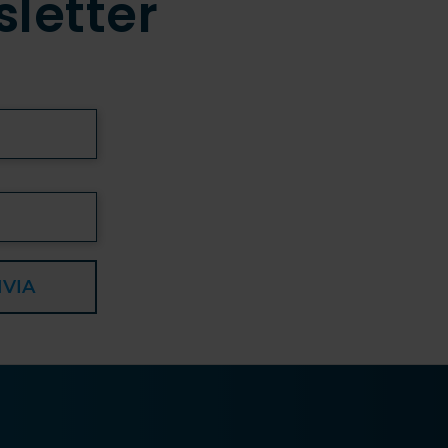
sletter
NVIA