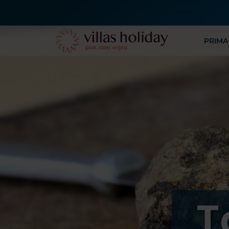
PRIMA
T