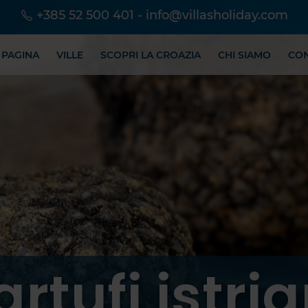
+385 52 500 401
-
info@villasholiday.com
 PAGINA
VILLE
SCOPRI LA CROAZIA
CHI SIAMO
CO
artufi istria