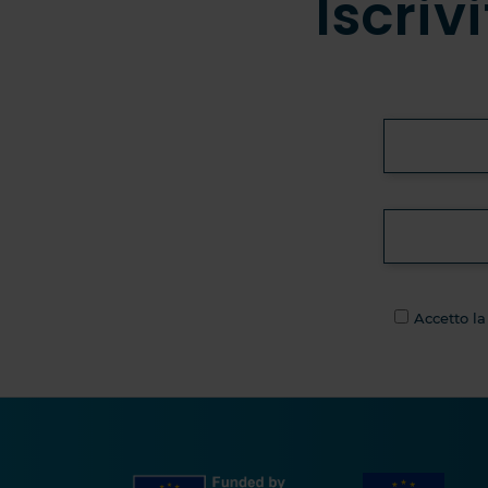
Iscriv
Accetto la