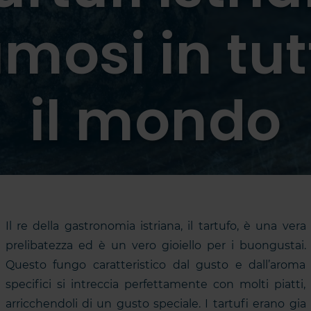
amosi in tut
il mondo
Il re della gastronomia istriana, il tartufo, è una vera
prelibatezza ed è un vero gioiello per i buongustai.
Questo fungo caratteristico dal gusto e dall’aroma
specifici si intreccia perfettamente con molti piatti,
arricchendoli di un gusto speciale. I tartufi erano gia