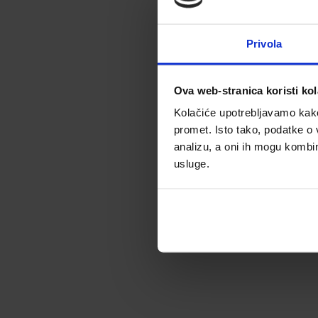
Privola
Ova web-stranica koristi kol
Kolačiće upotrebljavamo kako 
promet. Isto tako, podatke o 
analizu, a oni ih mogu kombini
usluge.