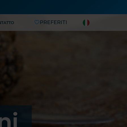
PREFERITI
NTATTO
ni