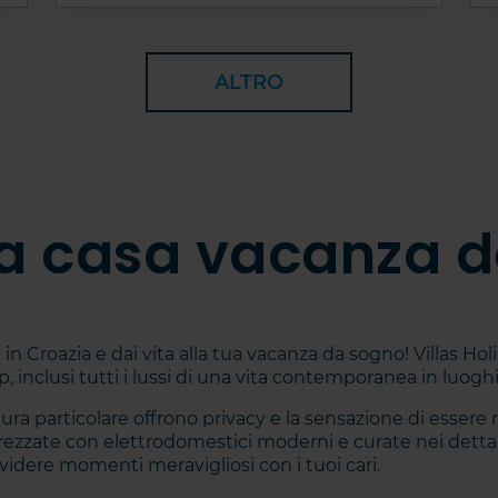
ALTRO
la casa vacanza 
in Croazia e dai vita alla tua vacanza da sogno! Villas Hol
, inclusi tutti i lussi di una vita contemporanea in luoghi
ra particolare offrono privacy e la sensazione di essere 
zate con elettrodomestici moderni e curate nei dettagl
idere momenti meravigliosi con i tuoi cari.