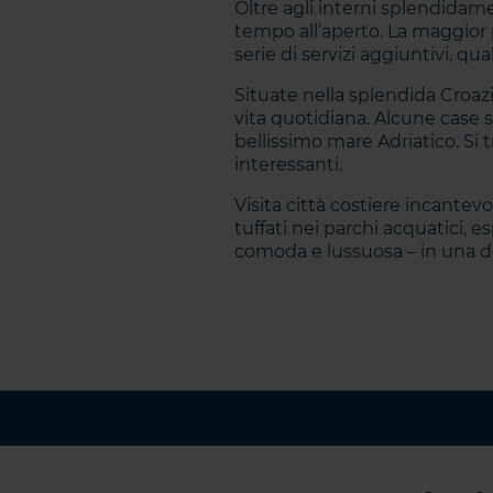
Oltre agli interni splendidamen
tempo all’aperto. La maggior 
serie di servizi aggiuntivi, qual
Situate nella splendida Croazia
vita quotidiana. Alcune case s
bellissimo mare Adriatico. Si 
interessanti.
Visita città costiere incantevol
tuffati nei parchi acquatici, es
comoda e lussuosa – in una del