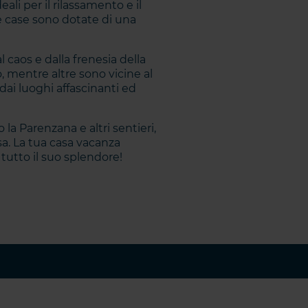
ali per il rilassamento e il
e case sono dotate di una
l caos e dalla frenesia della
, mentre altre sono vicine al
dai luoghi affascinanti ed
o la Parenzana e altri sentieri,
asa. La tua casa vacanza
 tutto il suo splendore!