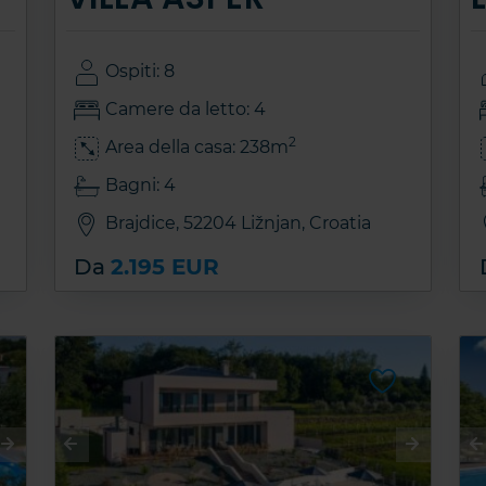
Ospiti: 8
Camere da letto: 4
2
Area della casa: 238m
Bagni: 4
Brajdice, 52204 Ližnjan, Croatia
Da
2.195 EUR