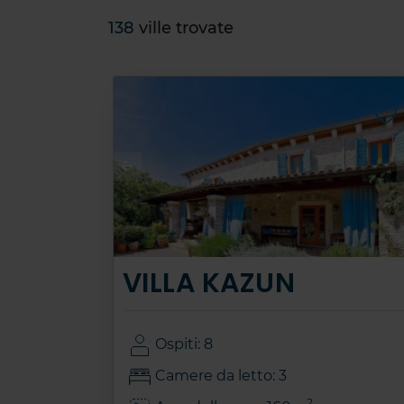
138
ville trovate
VILLA KAZUN
Ospiti: 8
Camere da letto: 3
2