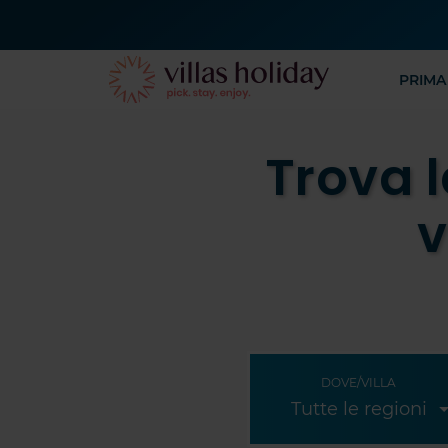
PRIMA
Trova l
v
DOVE/VILLA