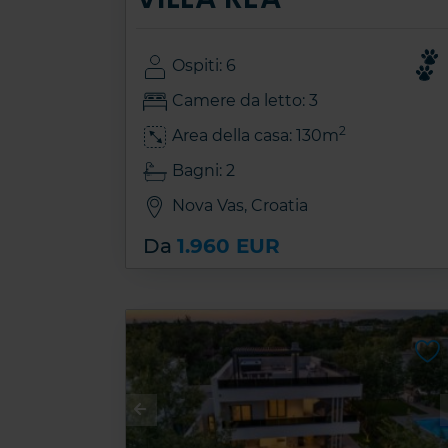
Ospiti: 6
Camere da letto: 3
2
Area della casa: 130m
Bagni: 2
Nova Vas, Croatia
Da
1.960 EUR