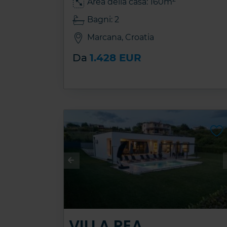
Area della casa: 160m
Bagni: 2
Marcana, Croatia
Da
1.428 EUR
VILLA REA