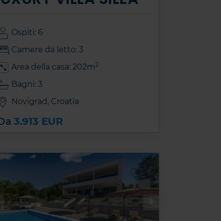
Ospiti: 6
Camere da letto: 3
2
Area della casa: 202m
Bagni: 3
Novigrad, Croatia
Da
3.913 EUR