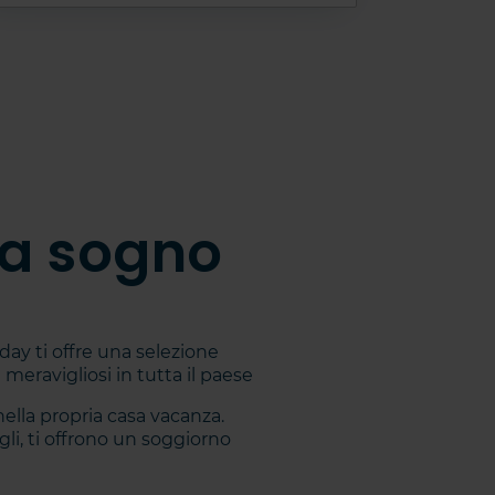
da sogno
iday ti offre una selezione
 meravigliosi in tutta il paese
nella propria casa vacanza.
i, ti offrono un soggiorno