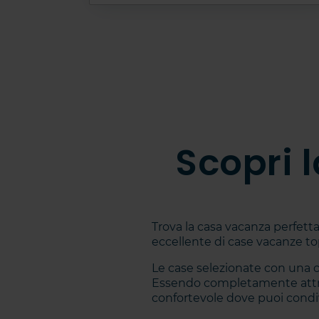
Scopri 
Trova la casa vacanza perfetta 
eccellente di case vacanze top
Le case selezionate con una cu
Essendo completamente attrez
confortevole dove puoi condiv