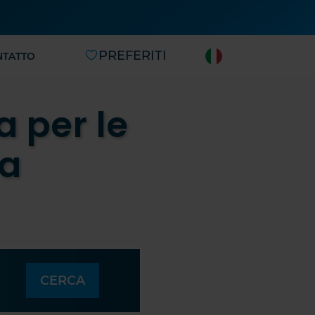
PREFERITI
NTATTO
a per le
ia
CERCA