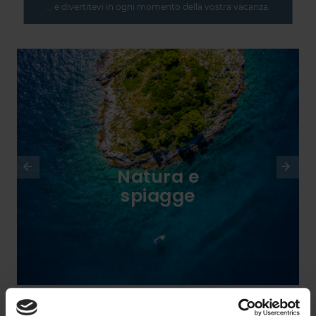
... e divertitevi in ogni momento della vostra vacanza.
Natura e
spiagge