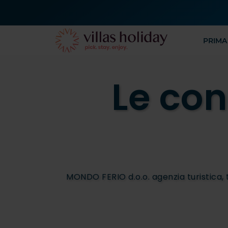
PRIMA
Le con
MONDO FERIO d.o.o. agenzia turistica, t