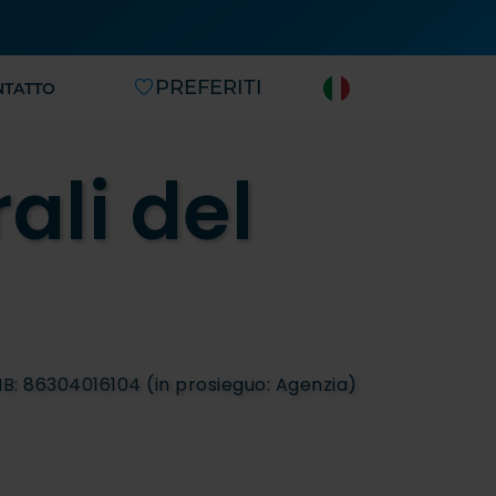
PREFERITI
NTATTO
ali del
OIB: 86304016104 (in prosieguo: Agenzia)