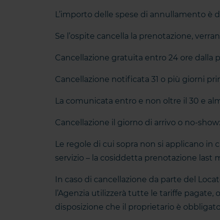
L’importo delle spese di annullamento è
Se l’ospite cancella la prenotazione, verra
Cancellazione gratuita entro 24 ore dalla 
Cancellazione notificata 31 o più giorni pri
La comunicata entro e non oltre il 30 e alm
Cancellazione il giorno di arrivo o no-show
Le regole di cui sopra non si applicano in c
servizio – la cosiddetta prenotazione last m
In caso di cancellazione da parte del Locat
l’Agenzia utilizzerà tutte le tariffe pagate, 
disposizione che il proprietario è obbligato 