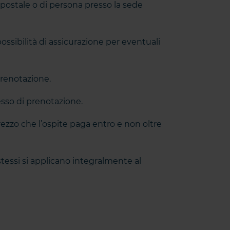
o postale o di persona presso la sede
 possibilità di assicurazione per eventuali
 prenotazione.
esso di prenotazione.
rezzo che l’ospite paga entro e non oltre
tessi si applicano integralmente al