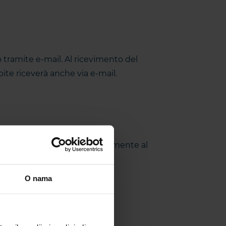
tramite e-mail. Al ricevimento del
te riceverà anche via e-mail.
sa di soggiorno contemporaneamente al
O nama