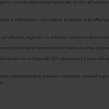
engono ricevute elettronicamente, per iscritto all’indirizz
tte le informazioni utili relative al servizio, e gli offre la
ia un’offerta e, pagando un anticipo, l’ospite conferma la
enuto a fornire le informazioni richieste durante il proc
o versare un anticipo del 30% del prezzo e il resto del p
tta integralmente le presenti Condizioni Generali e gli s
ia.