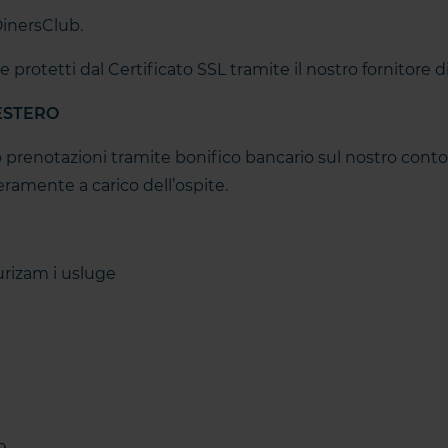
DinersClub.
 e protetti dal Certificato SSL tramite il nostro fornitore 
ESTERO
o prenotazioni tramite bonifico bancario sul nostro conto 
ramente a carico dell’ospite.
urizam i usluge