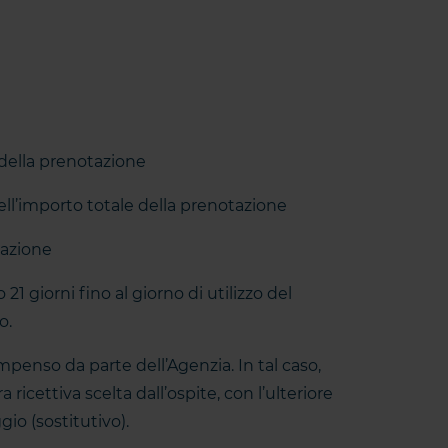
e della prenotazione
ell’importo totale della prenotazione
tazione
1 giorni fino al giorno di utilizzo del
o.
mpenso da parte dell’Agenzia. In tal caso,
 ricettiva scelta dall’ospite, con l’ulteriore
gio (sostitutivo).