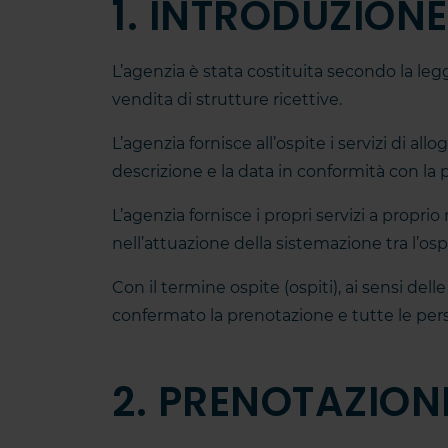
1. INTRODUZIONE
L’agenzia è stata costituita secondo la legge
vendita di strutture ricettive.
L’agenzia fornisce all’ospite i servizi di a
descrizione e la data in conformità con la
L’agenzia fornisce i propri servizi a propr
nell’attuazione della sistemazione tra l’ospi
Con il termine ospite (ospiti), ai sensi dell
confermato la prenotazione e tutte le pers
2. PRENOTAZION