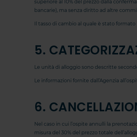
superiore al 10% del prezzo dalla conferm
bancarie), ma senza diritto ad altre commis
Il tasso di cambio al quale è stato formato
5. CATEGORIZZAZ
Le unità di alloggio sono descritte secondo 
Le informazioni fornite dall’Agenzia all’osp
6. CANCELLAZIO
Nel caso in cui l’ospite annulli la prenot
misura del 30% del prezzo totale dell’allog