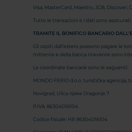
Visa, MasterCard, Maestro, JCB, Discover, 
Tutte le transazioni e i dati sono assicurati
TRAMITE IL BONIFICO BANCARIO DALL’
Gli ospiti dall’estero possono pagare le lor
mittente e della banca ricevente sono inte
Le coordinate bancarie sono le seguenti:
MONDO FERIO d.o.o. turistička agencija, t
Novigrad, Ulica rijeke Dragonje 7
P.IVA: 86304016104
Codice fiscale: HR 86304016104