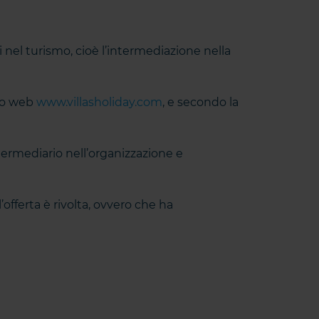
zi nel turismo, cioè l’intermediazione nella
ito web
www.villasholiday.com
, e secondo la
ntermediario nell’organizzazione e
’offerta è rivolta, ovvero che ha