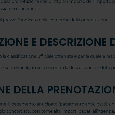
a della prenotazione con diritto al rimborso dell’impor
sioni o risarcimenti.
 il prezzo è indicato nella conferma della prenotazione.
IONE E DESCRIZIONE D
la classificazione ufficiale ottenuta e per la quale è resp
ite sono vincolanti solo secondo la descrizione e le foto p
NE DELLA PRENOTAZIO
azione, il pagamento anticipato (pagamento anticipato) a
gio concordato, così come altri importi pagati all’Agenzia