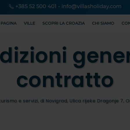
+385 52 500 401
-
info@villasholiday.com
 PAGINA
VILLE
SCOPRI LA CROAZIA
CHI SIAMO
CO
dizioni gener
contratto
urismo e servizi, di Novigrad, Ulica rijeke Dragonje 7, 