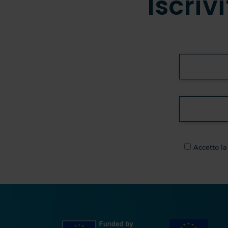
Iscriv
Accetto la