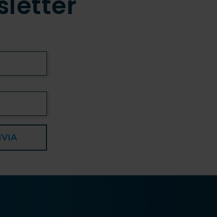
sletter
NVIA