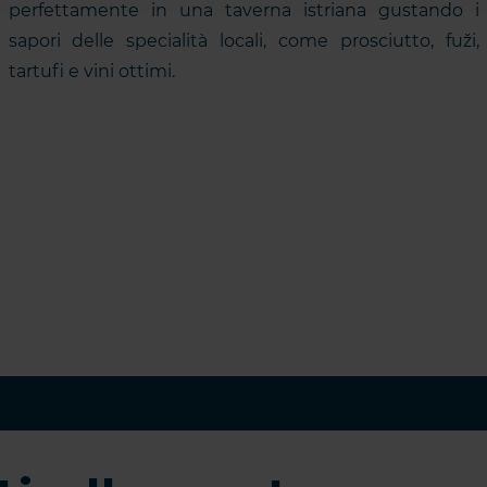
perfettamente in una taverna istriana gustando i
sapori delle specialità locali, come prosciutto, fuži,
tartufi e vini ottimi.