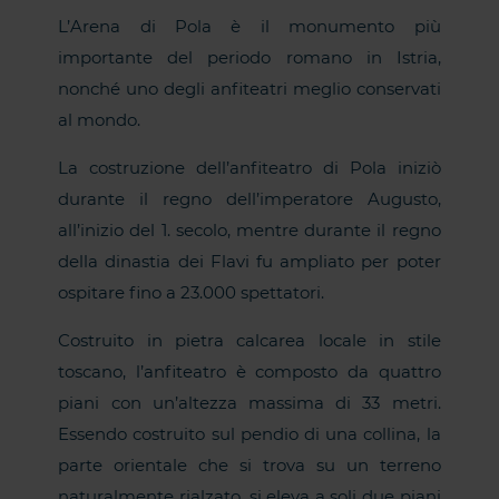
L’Arena di Pola è il monumento più
importante del periodo romano in Istria,
nonché uno degli anfiteatri meglio conservati
al mondo.
La costruzione dell’anfiteatro di Pola iniziò
durante il regno dell’imperatore Augusto,
all’inizio del 1. secolo, mentre durante il regno
della dinastia dei Flavi fu ampliato per poter
ospitare fino a 23.000 spettatori.
Costruito in pietra calcarea locale in stile
toscano, l’anfiteatro è composto da quattro
piani con un’altezza massima di 33 metri.
Essendo costruito sul pendio di una collina, la
parte orientale che si trova su un terreno
naturalmente rialzato, si eleva a soli due piani