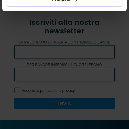
Iscriviti alla nostra
newsletter
LA PREGHIAMO DI INSERIRE UN INDIRIZZO E-MAIL
PER FAVORE INSERISCI IL TUO TELEFONO
Accetto la politica sulla privacy
INVIA