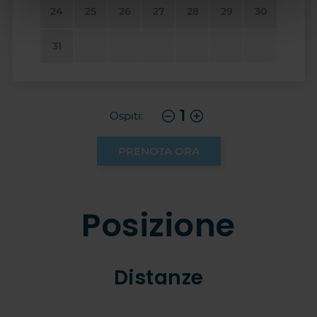
24
25
26
27
28
29
30
31
1
Ospiti:
PRENOTA ORA
Posizione
Distanze