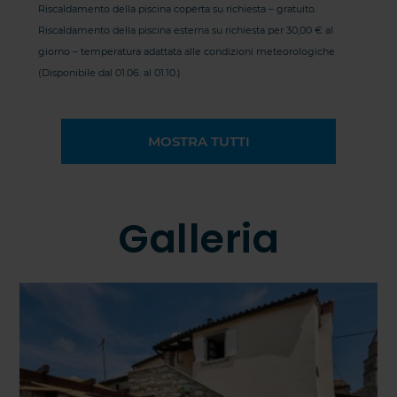
Riscaldamento della piscina coperta su richiesta – gratuito.
Riscaldamento della piscina esterna su richiesta per 30,00 € al
giorno – temperatura adattata alle condizioni meteorologiche
(Disponibile dal 01.06. al 01.10.)
MOSTRA TUTTI
Galleria