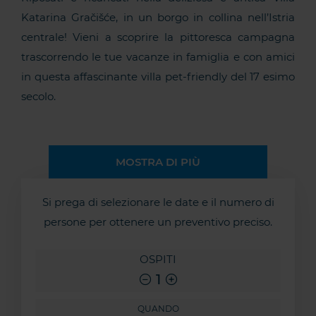
Katarina Gračišće, in un borgo in collina nell’Istria
centrale! Vieni a scoprire la pittoresca campagna
trascorrendo le tue vacanze in famiglia e con amici
in questa affascinante villa pet-friendly del 17 esimo
secolo.
MOSTRA DI PIÙ
Si prega di selezionare le date e il numero di
persone per ottenere un preventivo preciso.
OSPITI
1
QUANDO