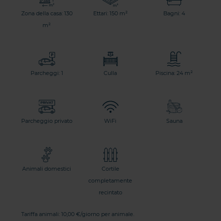
Zona della casa: 130
Ettari: 150 m²
Bagni: 4
m²
Parcheggi: 1
Culla
Piscina: 24 m²
Parcheggio privato
WiFi
Sauna
Animali domestici
Cortile
completamente
recintato
Tariffa animali: 10,00 €/giorno per animale.