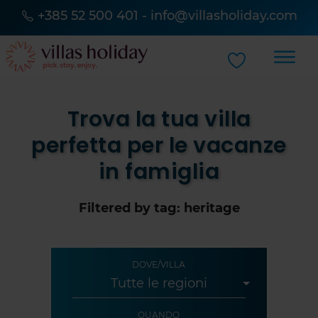
+385 52 500 401
-
info@villasholiday.com
Trova la tua villa
perfetta per le vacanze
in famiglia
Filtered by tag: heritage
DOVE/VILLA
QUANDO