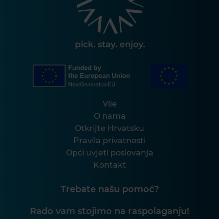
Vile
O nama
Otkrijte Hrvatsku
Pravila privatnosti
Opći uvjeti poslovanja
Kontakt
Trebate našu pomoć?
Rado vam stojimo na raspolaganju!