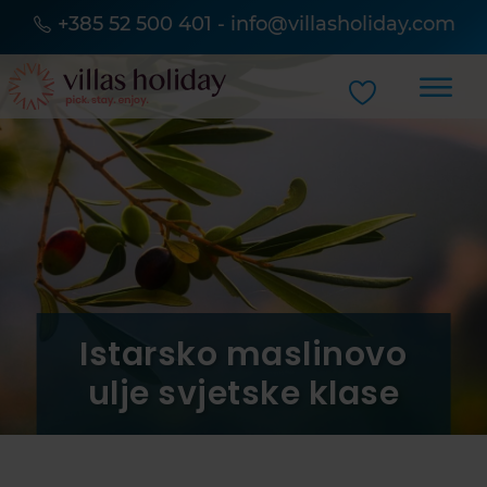
+385 52 500 401
-
info@villasholiday.com
Istarsko maslinovo
ulje svjetske klase