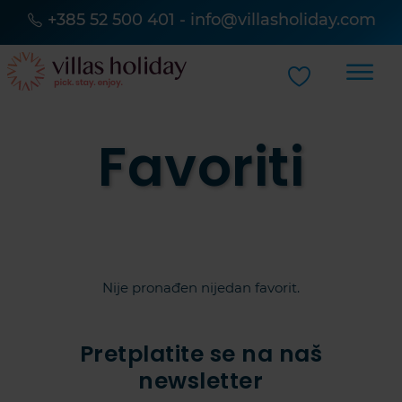
+385 52 500 401
-
info@villasholiday.com
Favoriti
Nije pronađen nijedan favorit.
Pretplatite se na naš
newsletter