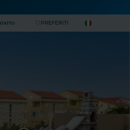
PREFERITI
NTATTO