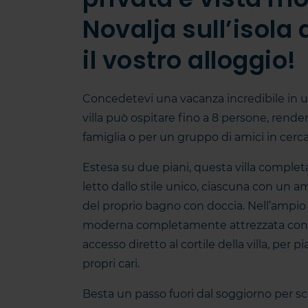
Novalja sull’isola 
il vostro alloggio!
Concedetevi una vacanza incredibile in un
villa può ospitare fino a 8 persone, rende
famiglia o per un gruppo di amici in cerca
Estesa su due piani, questa villa comple
letto dallo stile unico, ciascuna con un
del proprio bagno con doccia. Nell’ampio p
moderna completamente attrezzata con t
accesso diretto al cortile della villa, per
propri cari.
Besta un passo fuori dal soggiorno per sco