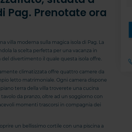
di Pag. Prenotate ora
a villa moderna sulla magica isola di Pag. La
ndola la scelta perfetta per una vacanza in
 del divertimento il quale questa isola offre.
tamente climatizzata offre quattro camere da
 ampio letto matrimoniale. Ogni camera dispone
iano terra della villa troverete una cucina
avolo da pranzo, oltre ad un soggiorno con
 piacevoli momenti trascorsi in compagnia dei
prire un bellissimo cortile con una piscina a