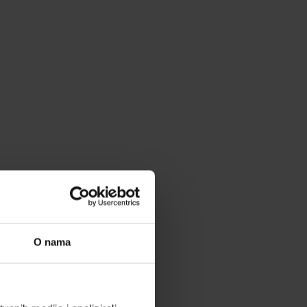
O nama