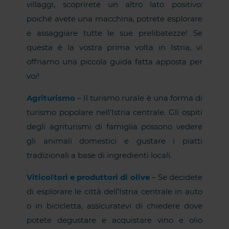
villaggi, scoprirete un altro lato positivo:
poiché avete una macchina, potrete esplorare
e assaggiare tutte le sue prelibatezze! Se
questa è la vostra prima volta in Istria, vi
offriamo una piccola guida fatta apposta per
voi!
Agriturismo
– Il turismo rurale è una forma di
turismo popolare nell’Istria centrale. Gli ospiti
degli agriturismi di famiglia possono vedere
gli animali domestici e gustare i piatti
tradizionali a base di ingredienti locali.
Viticoltori e produttori di olive
– Se decidete
di esplorare le città dell’Istria centrale in auto
o in bicicletta, assicuratevi di chiedere dove
potete degustare e acquistare vino e olio