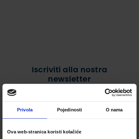
Iscriviti alla nostra
newsletter
LA PREGHIAMO DI INSERIRE UN INDIRIZZO E-MAIL
Privola
Pojedinosti
O nama
PER FAVORE INSERISCI IL TUO TELEFONO
Ova web-stranica koristi kolačiće