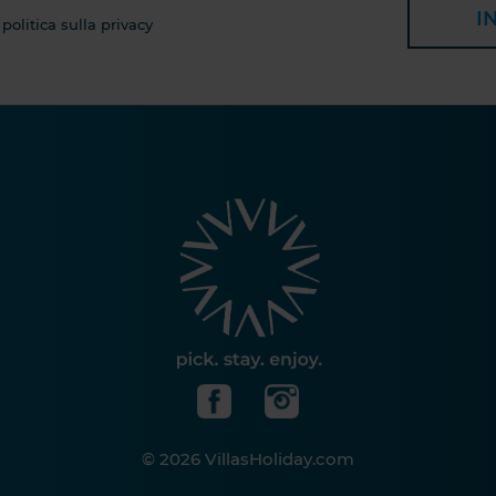
I
 politica sulla privacy
© 2026 VillasHoliday.com