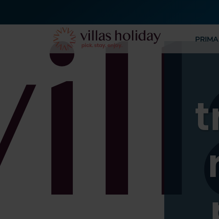
PRIMA
t