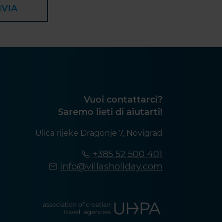
NVIA
Vuoi contattarci?
Saremo lieti di aiutarti!
Ulica rijeke Dragonje 7, Novigrad
+385 52 500 401
info@villasholiday.com