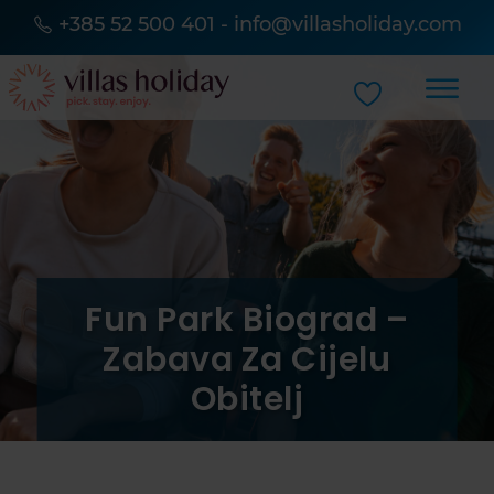
+385 52 500 401
-
info@villasholiday.com
Fun Park Biograd –
Zabava Za Cijelu
Obitelj