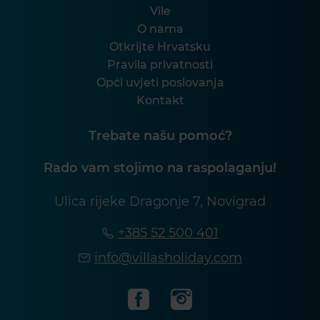
Vile
O nama
Otkrijte Hrvatsku
Pravila privatnosti
Opći uvjeti poslovanja
Kontakt
Trebate našu pomoć?
Rado vam stojimo na raspolaganju!
Ulica rijeke Dragonje 7, Novigrad
+385 52 500 401
info@villasholiday.com