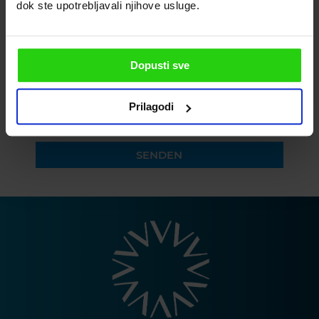
GEBEN SIE BITTE IHRE E-MAIL-ADRESSE AN
dok ste upotrebljavali njihove usluge.
BITTE GEBEN SIE IHRE TELEFONNUMMER EIN
Dopusti sve
Prilagodi
Ich akzeptiere die Datenschutzerklärung
SENDEN