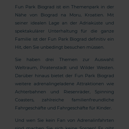
Fun Park Biograd ist ein Themenpark in der
Nähe von Biograd na Moru, Kroatien. Mit
seiner idealen Lage an der Adriaküste und
spektakulärer Unterhaltung für die ganze
Familie ist der Fun Park Biograd definitiv ein
Hit, den Sie unbedingt besuchen müssen.
Sie haben drei Themen zur Auswahl:
Weltraum, Piratenstadt und Wilder Westen.
Darüber hinaus bietet der Fun Park Biograd
weitere adrenalingeladene Attraktionen wie
Achterbahnen und Riesenräder, Spinning
Coasters, zahlreiche familienfreundliche
Fahrgeschäfte und Fahrgeschäfte für Kinder.
Und wen Sie kein Fan von Adrenalinfahrten
sind machen Sie sich keine Sorgen! Es gibt