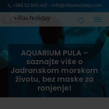
+385 52 500 401
-
info@villasholiday.com
AQUARIUM PULA –
saznajte više o
Jadranskom morskom
životu, bez maske za
ronjenje!