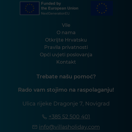
Vile
O nama
Otkrijte Hrvatsku
Pravila privatnosti
Opći uvjeti poslovanja
Kontakt
Trebate našu pomoć?
Rado vam stojimo na raspolaganju!
Ulica rijeke Dragonje 7, Novigrad
+385 52 500 401
info@villasholiday.com