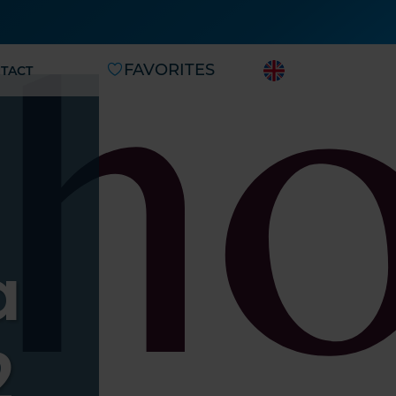
FAVORITES
TACT
a
2