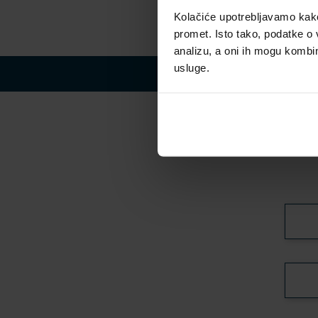
Kolačiće upotrebljavamo kako 
promet. Isto tako, podatke o 
analizu, a oni ih mogu kombini
usluge.
Subs