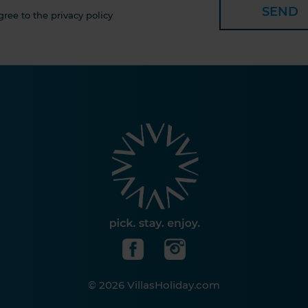
SEND
gree to the privacy policy
© 2026 VillasHoliday.com