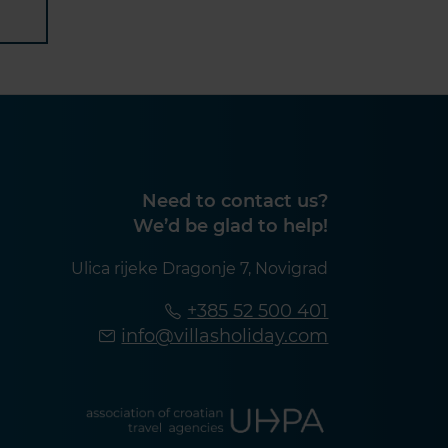
Need to contact us?
We’d be glad to help!
Ulica rijeke Dragonje 7, Novigrad
+385 52 500 401
info@villasholiday.com