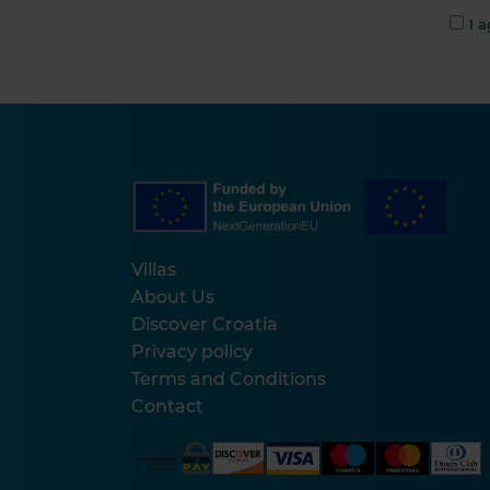
I a
Villas
About Us
Discover Croatia
Privacy policy
Terms and Conditions
Contact