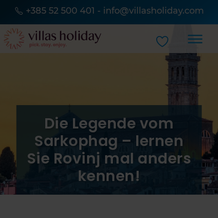
+385 52 500 401
-
info@villasholiday.com
Die Legende vom
Sarkophag – lernen
Sie Rovinj mal anders
kennen!