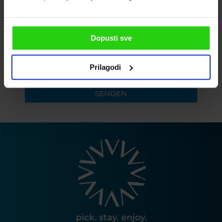
BITTE GEBEN SIE IHRE TELEFONNUMMER EIN
Dopusti sve
Prilagodi
Ich akzeptiere die Datenschutzerklärung
SENDEN