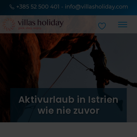
+385 52 500 401
-
info@villasholiday.com
Aktivurlaub in Istrien
wie nie zuvor