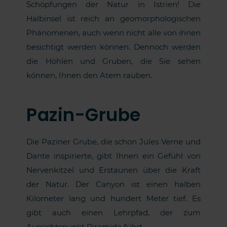
Schöpfungen der Natur in Istrien! Die
Halbinsel ist reich an geomorphologischen
Phänomenen, auch wenn nicht alle von ihnen
besichtigt werden können. Dennoch werden
die Höhlen und Gruben, die Sie sehen
können, Ihnen den Atem rauben.
Pazin-Grube
Die Paziner Grube, die schon Jules Verne und
Dante inspirierte, gibt Ihnen ein Gefühl von
Nervenkitzel und Erstaunen über die Kraft
der Natur. Der Canyon ist einen halben
Kilometer lang und hundert Meter tief. Es
gibt auch einen Lehrpfad, der zum
Aussichtspunkt Piramida führt.