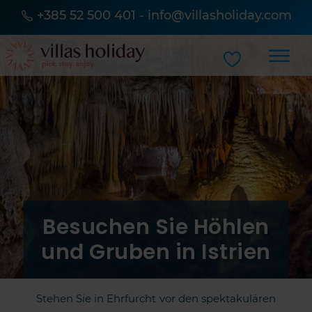
+385 52 500 401
-
info@villasholiday.com
Besuchen Sie Höhlen
und Gruben in Istrien
Stehen Sie in Ehrfurcht vor den spektakulären