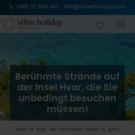
+385 52 500 401
-
info@villasholiday.com
Berühmte Strände auf
der Insel Hvar, die Sie
unbedingt besuchen
müssen!
Hvar ist eine der schönsten Inseln in ganz