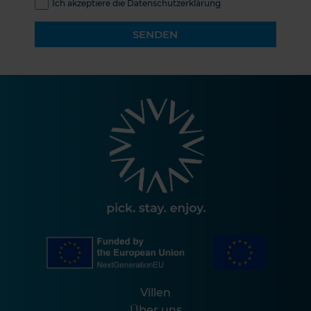
Ich akzeptiere die Datenschutzerklärung
SENDEN
Villen
Über uns