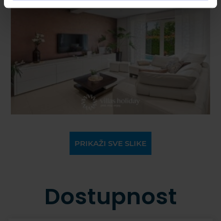
PRIKAŽI SVE SLIKE
Dostupnost