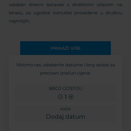
udoban dnevni boravak s direktnim izlazom na
terasu, za ugodne trenutke provedene u društvu
najmilijih.
PRIKAŽI VIŠE
Molimo vas, odaberite datume i broj osoba za
precizan izračun cijene.
BROJ GOSTIJU
1
KADA