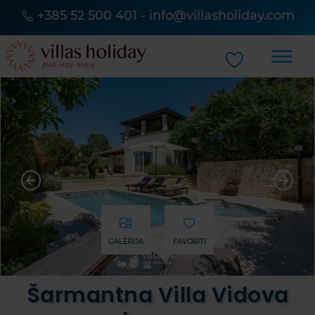
+385 52 500 401
-
info@villasholiday.com
GALERIJA
FAVORITI
Šarmantna Villa Vidova