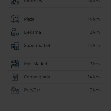
Infirmary
14 km
Plaža
14 km
Ljekarna
3 km
Supermarket
14 km
Mini Market
3 km
Centar grada
14 km
Pub/Bar
3 km