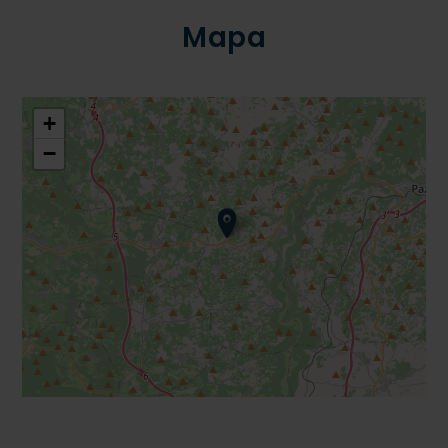
Mapa
+
−