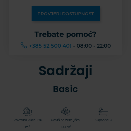
PROVJERI DOSTUPNOST
Trebate pomoć?
+385 52 500 401
- 08:00 - 22:00
Sadržaji
Basic
Površina kuće: 170
Površina zemljišta:
Kupaone: 3
m²
1100 m²