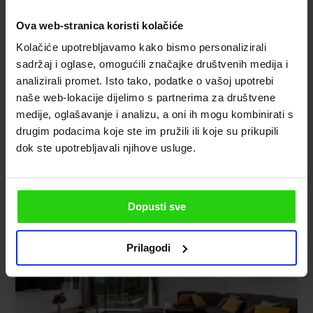
Ova web-stranica koristi kolačiće
Kolačiće upotrebljavamo kako bismo personalizirali
sadržaj i oglase, omogućili značajke društvenih medija i
analizirali promet. Isto tako, podatke o vašoj upotrebi
naše web-lokacije dijelimo s partnerima za društvene
medije, oglašavanje i analizu, a oni ih mogu kombinirati s
drugim podacima koje ste im pružili ili koje su prikupili
dok ste upotrebljavali njihove usluge.
Dopusti sve
Prilagodi