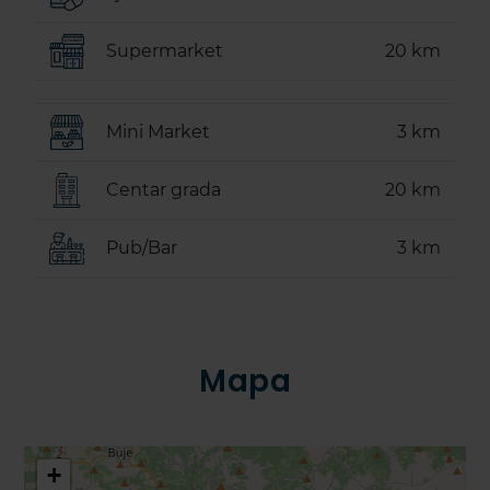
Supermarket
20 km
Mini Market
3 km
Centar grada
20 km
Pub/Bar
3 km
Mapa
+