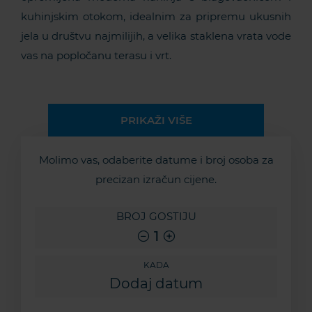
kuhinjskim otokom, idealnim za pripremu ukusnih
jela u društvu najmilijih, a velika staklena vrata vode
vas na popločanu terasu i vrt.
PRIKAŽI VIŠE
Molimo vas, odaberite datume i broj osoba za
precizan izračun cijene.
BROJ GOSTIJU
1
KADA