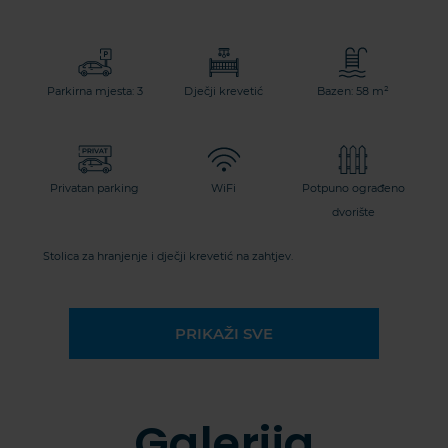
Parkirna mjesta: 3
Dječji krevetić
Bazen: 58 m²
Privatan parking
WiFi
Potpuno ograđeno
dvorište
Stolica za hranjenje i dječji krevetić na zahtjev.
PRIKAŽI SVE
Galerija