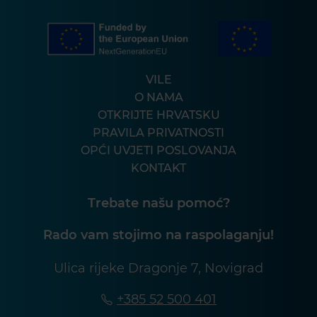
VILE
O NAMA
OTKRIJTE HRVATSKU
PRAVILA PRIVATNOSTI
OPĆI UVJETI POSLOVANJA
KONTAKT
Trebate našu pomoć?
Rado vam stojimo na raspolaganju!
Ulica rijeke Dragonje 7, Novigrad
+385 52 500 401