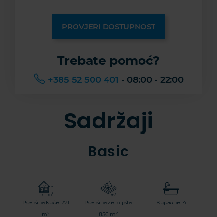
PROVJERI DOSTUPNOST
Trebate pomoć?
+385 52 500 401
- 08:00 - 22:00
Sadržaji
Basic
Površina kuće: 271
Površina zemljišta:
Kupaone: 4
m²
850 m²