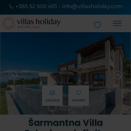
+385 52 500 401
-
info@villasholiday.com
GALERIJA
FAVORITI
Šarmantna Villa