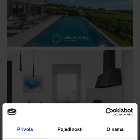
Privola
Pojedinosti
O nama