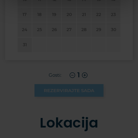
17
18
19
20
21
22
23
24
25
26
27
28
29
30
31
1
Gosti:
REZERVIRAJTE SADA
Lokacija