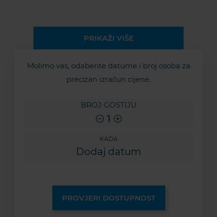
PRIKAŽI VIŠE
Molimo vas, odaberite datume i broj osoba za
precizan izračun cijene.
BROJ GOSTIJU
1
KADA
PROVJERI DOSTUPNOST