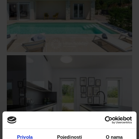
Privola
Pojedinosti
O nama