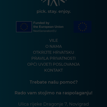
VILE
O NAMA
OTKRIJTE HRVATSKU
PRAVILA PRIVATNOSTI
OPĆI UVJETI POSLOVANJA
KONTAKT
Trebate našu pomoć?
Rado vam stojimo na raspolaganju!
Ulica rijeke Dragonje 7, Novigrad