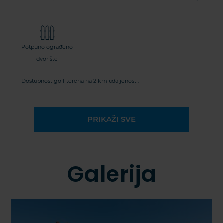
Potpuno ograđeno
dvorište
Dostupnost golf terena na 2 km udaljenosti.
PRIKAŽI SVE
Galerija