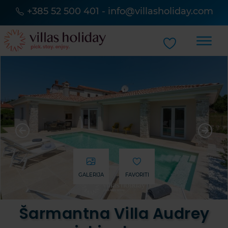
+385 52 500 401
-
info@villasholiday.com
GALERIJA
FAVORITI
Šarmantna Villa Audrey