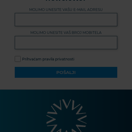
MOLIMO UNESITE VAŠU E-MAIL ADRESU
MOLIMO UNESITE VAŠ BROJ MOBITELA
Prihvaćam pravila privatnosti
POŠALJI