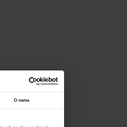
O nama