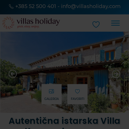
+385 52 500 401
-
info@villasholiday.com
GALERIJA
FAVORITI
Autentična istarska Villa