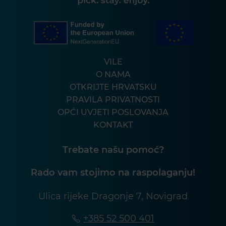
VILE
O NAMA
OTKRIJTE HRVATSKU
PRAVILA PRIVATNOSTI
OPĆI UVJETI POSLOVANJA
KONTAKT
Trebate našu pomoć?
Rado vam stojimo na raspolaganju!
Ulica rijeke Dragonje 7, Novigrad
+385 52 500 401