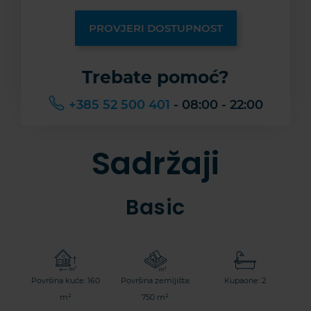
PROVJERI DOSTUPNOST
Trebate pomoć?
+385 52 500 401
- 08:00 - 22:00
Sadržaji
Basic
Površina kuće: 160
Površina zemljišta:
Kupaone: 2
m²
750 m²