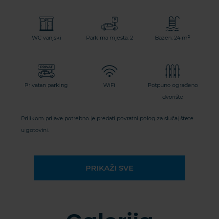
WC vanjski
Parkirna mjesta: 2
Bazen: 24 m²
Privatan parking
WiFi
Potpuno ograđeno
dvorište
Prilikom prijave potrebno je predati povratni polog za slučaj štete
u gotovini.
PRIKAŽI SVE