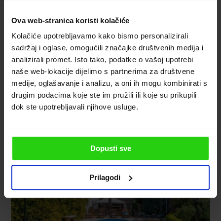
Ova web-stranica koristi kolačiće
Kolačiće upotrebljavamo kako bismo personalizirali
sadržaj i oglase, omogućili značajke društvenih medija i
analizirali promet. Isto tako, podatke o vašoj upotrebi
naše web-lokacije dijelimo s partnerima za društvene
medije, oglašavanje i analizu, a oni ih mogu kombinirati s
drugim podacima koje ste im pružili ili koje su prikupili
dok ste upotrebljavali njihove usluge.
Dopusti sve
Prilagodi