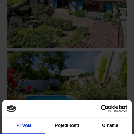
Privola
Pojedinosti
O nama