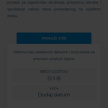
prostor za zajedničko druženje, pripremu obroka i
opuštanje nakon dana provedenog na svježem
zraku.
PRIKAŽI VIŠE
Molimo vas, odaberite datume i broj osoba za
precizan izračun cijene.
BROJ GOSTIJU
1
KADA