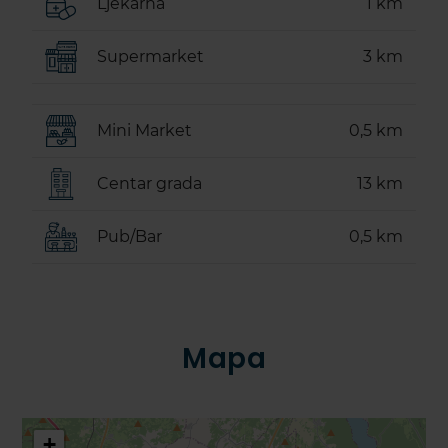
Ljekarna
1 km
Supermarket
3 km
Mini Market
0,5 km
Centar grada
13 km
Pub/Bar
0,5 km
Mapa
+