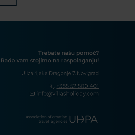
Trebate našu pomoć?
Rado vam stojimo na raspolaganju!
Ulica rijeke Dragonje 7, Novigrad
+385 52 500 401
info@villasholiday.com