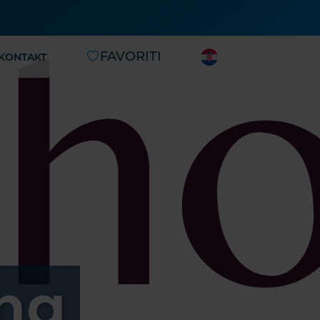
FAVORITI
KONTAKT
ng