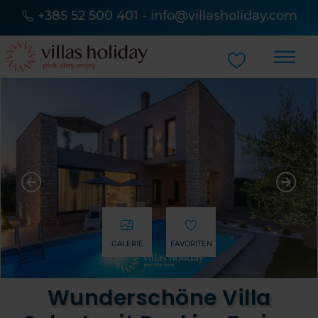
+385 52 500 401
-
info@villasholiday.com
GALERIE
FAVORITEN
Wunderschöne Villa