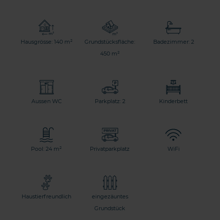
Hausgrösse: 140 m²
Grundstücksfläche:
Badezimmer: 2
450 m²
Aussen WC
Parkplatz: 2
Kinderbett
Pool: 24 m²
Privatparkplatz
WiFi
Haustierfreundlich
eingezäuntes
Grundstück