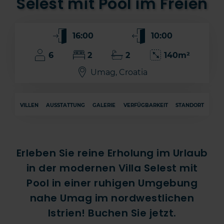
Selest mit Pool im Freien
16:00
10:00
6
2
2
140m²
Umag, Croatia
VILLEN
AUSSTATTUNG
GALERIE
VERFÜGBARKEIT
STANDORT
Erleben Sie reine Erholung im Urlaub
in der modernen Villa Selest mit
Pool in einer ruhigen Umgebung
nahe Umag im nordwestlichen
Istrien! Buchen Sie jetzt.