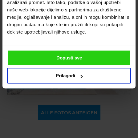
analizirali promet. Isto tako, podatke o vašoj upotrebi
naše web-lokacije dijelimo s partnerima za društvene
medije, oglašavanje i analizu, a oni ih mogu kombinirati s
drugim podacima koje ste im pružili ili koje su prikupili
dok ste upotrebljavali njihove usluge.
Dopusti sve
Prilagodi
ALLE FOTOS ANZEIGEN