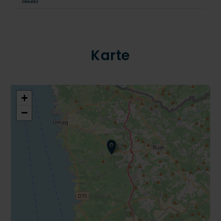
Karte
+
−