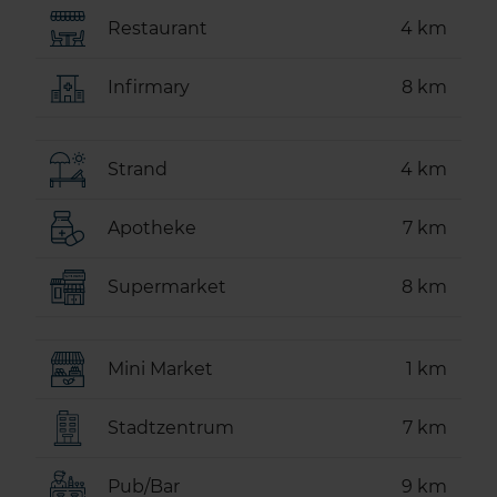
Restaurant
4 km
Infirmary
8 km
Strand
4 km
Apotheke
7 km
Supermarket
8 km
Mini Market
1 km
Stadtzentrum
7 km
Pub/Bar
9 km