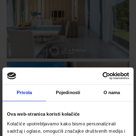
Privola
Pojedinosti
O nama
Ova web-stranica koristi kolačiće
Kolačiće upotrebljavamo kako bismo personalizirali
sadržaj i oglase, omogućili značajke društvenih medija i