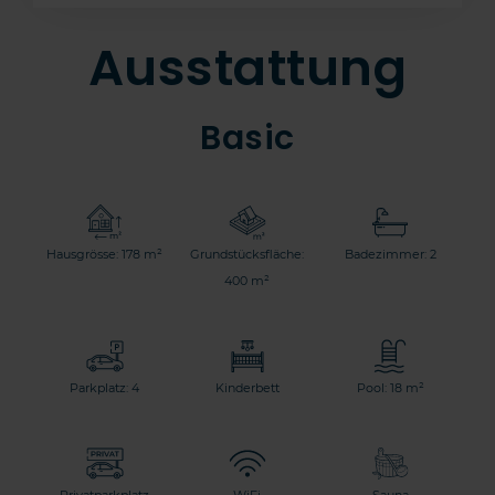
Ausstattung
Basic
Hausgrösse: 178 m²
Grundstücksfläche:
Badezimmer: 2
400 m²
Parkplatz: 4
Kinderbett
Pool: 18 m²