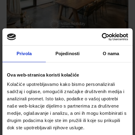
Privola
Pojedinosti
O nama
Ova web-stranica koristi kolačiće
Kolačiće upotrebljavamo kako bismo personalizirali
sadržaj i oglase, omogućili značajke društvenih medija i
analizirali promet. Isto tako, podatke o vašoj upotrebi
naše web-lokacije dijelimo s partnerima za društvene
medije, oglašavanje i analizu, a oni ih mogu kombinirati s
drugim podacima koje ste im pružili ili koje su prikupili
dok ste upotrebljavali njihove usluge.