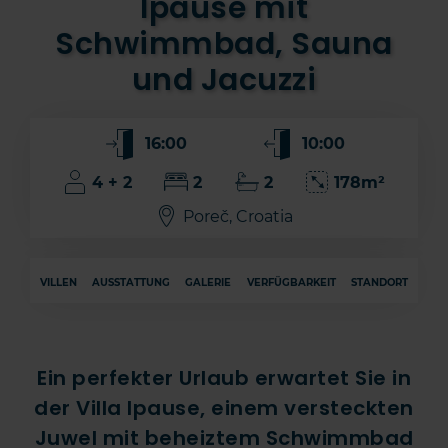
Ipause mit
Schwimmbad, Sauna
und Jacuzzi
16:00
10:00
4 + 2
2
2
178m²
Poreč, Croatia
VILLEN
AUSSTATTUNG
GALERIE
VERFÜGBARKEIT
STANDORT
Ein perfekter Urlaub erwartet Sie in
der Villa Ipause, einem versteckten
Juwel mit beheiztem Schwimmbad