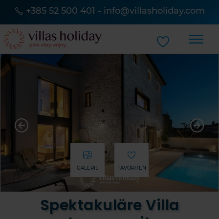
+385 52 500 401
-
info@villasholiday.com
GALERIE
FAVORITEN
Spektakuläre Villa