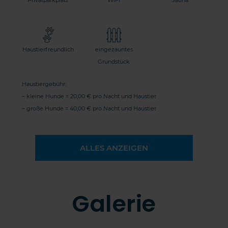
Privatparkplatz
WiFi
Sauna
Haustierfreundlich
eingezäuntes
Grundstück
Haustiergebühr:
– kleine Hunde = 20,00 € pro Nacht und Haustier
– große Hunde = 40,00 € pro Nacht und Haustier
ALLES ANZEIGEN
Galerie