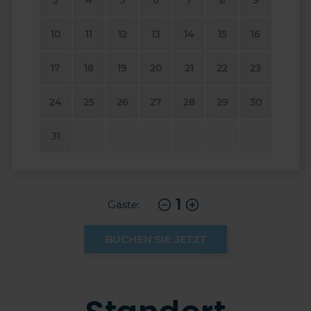
10
11
12
13
14
15
16
17
18
19
20
21
22
23
24
25
26
27
28
29
30
31
1
Gäste:
BUCHEN SIE JETZT