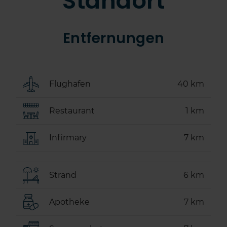
Standort
Entfernungen
Flughafen
40 km
Restaurant
1 km
Infirmary
7 km
Strand
6 km
Apotheke
7 km