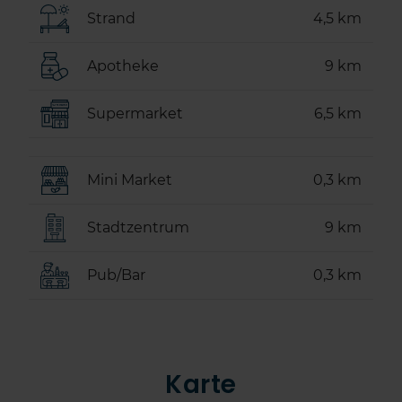
Strand
4,5 km
Apotheke
9 km
Supermarket
6,5 km
Mini Market
0,3 km
Stadtzentrum
9 km
Pub/Bar
0,3 km
Karte