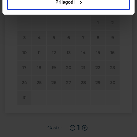
Prilagodi
M
D
M
D
F
S
S
1
2
3
4
5
6
7
8
9
10
11
12
13
14
15
16
17
18
19
20
21
22
23
24
25
26
27
28
29
30
31
1
Gäste: