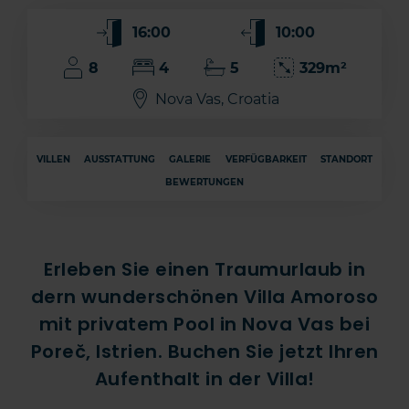
16:00
10:00
8
4
5
329m²
Nova Vas, Croatia
VILLEN
AUSSTATTUNG
GALERIE
VERFÜGBARKEIT
STANDORT
BEWERTUNGEN
Erleben Sie einen Traumurlaub in
dern wunderschönen Villa Amoroso
mit privatem Pool in Nova Vas bei
Poreč, Istrien. Buchen Sie jetzt Ihren
Aufenthalt in der Villa!