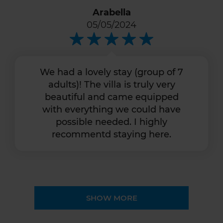
Arabella
05/05/2024
We had a lovely stay (group of 7
adults)! The villa is truly very
beautiful and came equipped
with everything we could have
possible needed. I highly
recommentd staying here.
SHOW MORE