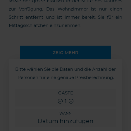
sowie der große Esstisch in der Mitte des Raumes
zur Verfügung. Das Wohnzimmer ist nur einen
Schritt entfernt und ist immer bereit, Sie für ein
Mittagsschläfchen einzunehmen.
ZEIG MEHR
Bitte wählen Sie die Daten und die Anzahl der
Personen für eine genaue Preisberechnung.
GÄSTE
1
WANN