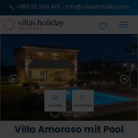
+385 52 500 401
-
info@villasholiday.com
GALERIE
FAVORITEN
Villa Amoroso mit Pool