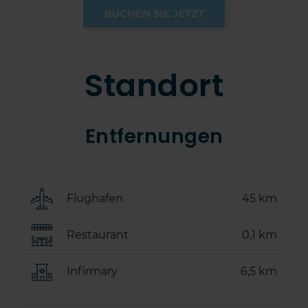
BUCHEN SIE JETZT
Standort
Entfernungen
Flughafen
45 km
Restaurant
0,1 km
Infirmary
6,5 km