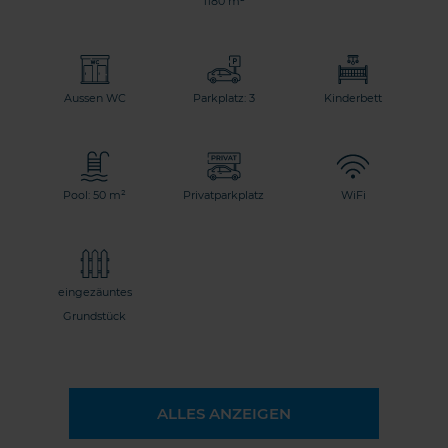
1180 m²
Aussen WC
Parkplatz: 3
Kinderbett
Pool: 50 m²
Privatparkplatz
WiFi
eingezäuntes
Grundstück
ALLES ANZEIGEN