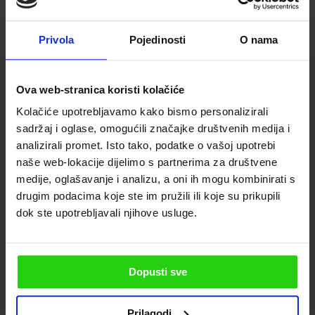
Privola
Pojedinosti
O nama
Ova web-stranica koristi kolačiće
Kolačiće upotrebljavamo kako bismo personalizirali
sadržaj i oglase, omogućili značajke društvenih medija i
analizirali promet. Isto tako, podatke o vašoj upotrebi
naše web-lokacije dijelimo s partnerima za društvene
medije, oglašavanje i analizu, a oni ih mogu kombinirati s
drugim podacima koje ste im pružili ili koje su prikupili
dok ste upotrebljavali njihove usluge.
Dopusti sve
Prilagodi