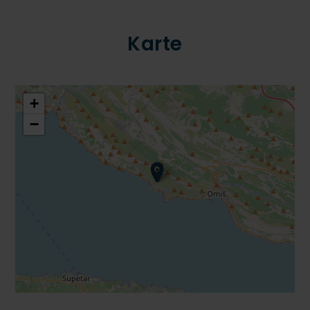
Karte
+
−