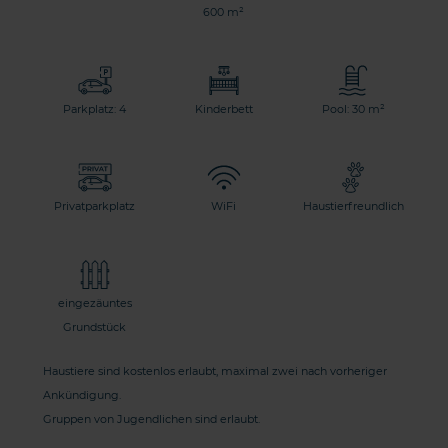
600 m²
Parkplatz: 4
Kinderbett
Pool: 30 m²
Privatparkplatz
WiFi
Haustierfreundlich
eingezäuntes
Grundstück
Haustiere sind kostenlos erlaubt, maximal zwei nach vorheriger
Ankündigung.
Gruppen von Jugendlichen sind erlaubt.