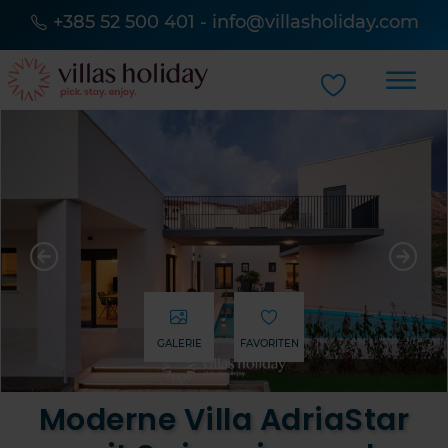
+385 52 500 401
-
info@villasholiday.com
GALERIE
FAVORITEN
Moderne Villa AdriaStar