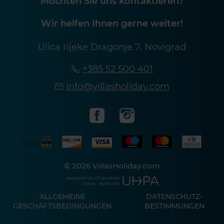
Möchten Sie uns kontaktieren?
Wir helfen Ihnen gerne weiter!
Ulica rijeke Dragonje 7, Novigrad
+385 52 500 401
info@villasholiday.com
© 2026 VillasHoliday.com
ALLGEMEINE
DATENSCHUTZ-
GESCHÄFTSBEDINGUNGEN
BESTIMMUNGEN