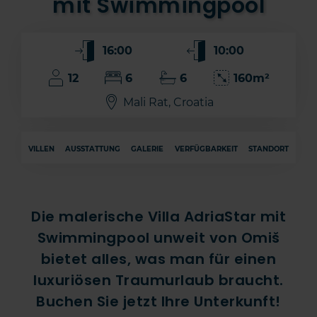
mit Swimmingpool
16:00
10:00
12
6
6
160m²
Mali Rat, Croatia
VILLEN
AUSSTATTUNG
GALERIE
VERFÜGBARKEIT
STANDORT
Die malerische Villa AdriaStar mit
Swimmingpool unweit von Omiš
bietet alles, was man für einen
luxuriösen Traumurlaub braucht.
Buchen Sie jetzt Ihre Unterkunft!