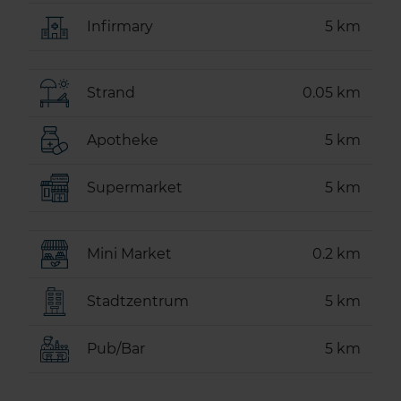
Infirmary
5 km
Strand
0.05 km
Apotheke
5 km
Supermarket
5 km
Mini Market
0.2 km
Stadtzentrum
5 km
Pub/Bar
5 km